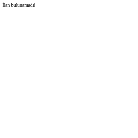
İlan bulunamadı!