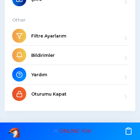
Other
Filtre Ayarlarım
Bildirimler
Yardım
Oturumu Kapat
1
🚚
ONLİNE YÜK